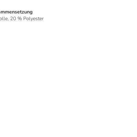
sammensetzung
le, 20 % Polyester