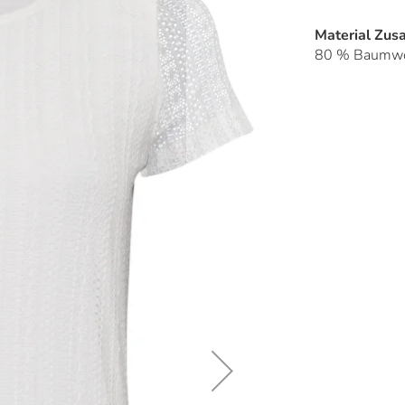
Material Zu
80 % Baumwol