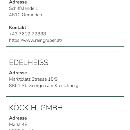
Adresse
Schiffslände 1
4810
Gmunden
Kontakt
+43 7612 72888
https://www.reingruber.at/
EDELHEISS
Adresse
Marktplatz Strasse 18/9
8861
St. Georgen am Kreischberg
KÖCK H. GMBH
Adresse
Markt 48