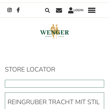
Suche
LOGIN
Navigation
umschalten
Direkt
zum
Inhalt
STORE LOCATOR
REINGRUBER TRACHT MIT STIL