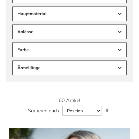
Hauptmaterial
Anlässe
Farbe
Ärmellänge
60
Artikel
In
Sortieren nach
absteigender
Reihenfolge