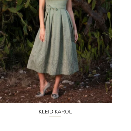
KLEID KAROL