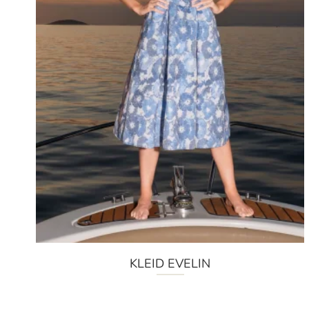
KLEID EVELIN