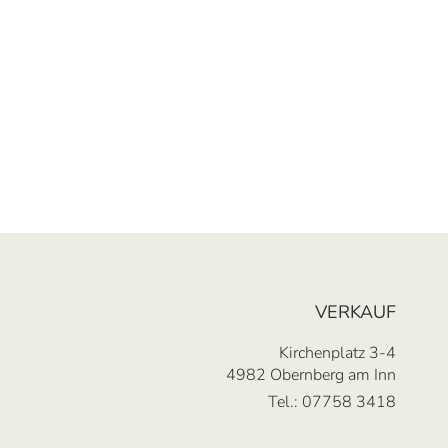
VERKAUF
Kirchenplatz 3-4
4982 Obernberg am Inn
Tel.:
07758 3418