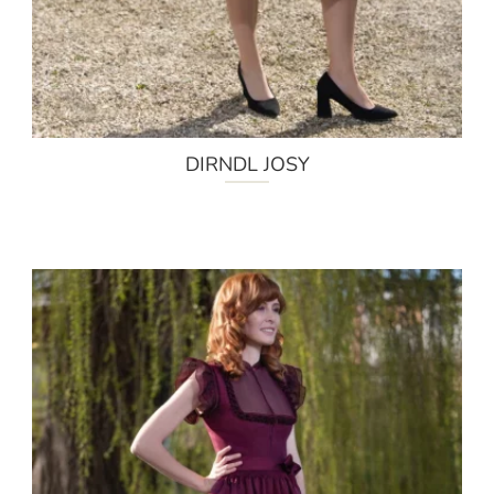
DIRNDL JOSY