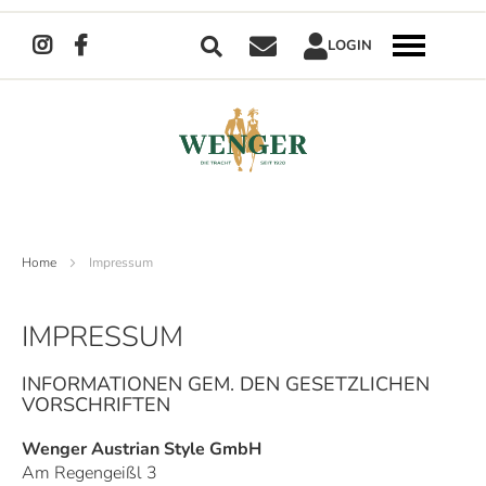
Suche
LOGIN
Navigation
umschalten
Direkt
zum
Inhalt
Home
Impressum
IMPRESSUM
INFORMATIONEN GEM. DEN GESETZLICHEN
VORSCHRIFTEN
Wenger Austrian Style GmbH
Am Regengeißl 3