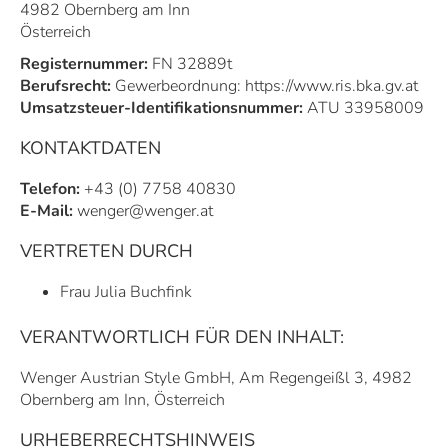
4982 Obernberg am Inn
Österreich
Registernummer:
FN 32889t
Berufsrecht:
Gewerbeordnung:
https://www.ris.bka.gv.at
Umsatzsteuer-Identifikationsnummer:
ATU 33958009
KONTAKTDATEN
Telefon:
+43 (0) 7758 40830
E-Mail:
wenger@wenger.at
VERTRETEN DURCH
Frau Julia Buchfink
VERANTWORTLICH FÜR DEN INHALT:
Wenger Austrian Style GmbH, Am Regengeißl 3, 4982
Obernberg am Inn, Österreich
URHEBERRECHTSHINWEIS