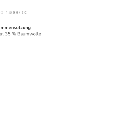
0-14000-00
sammensetzung
er, 35 % Baumwolle