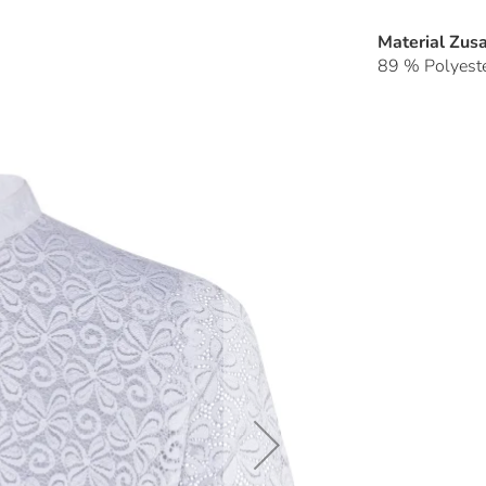
Material Zu
89 % Polyeste