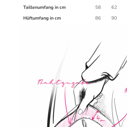
Taillenumfang in cm
58
62
Hüftumfang in cm
86
90