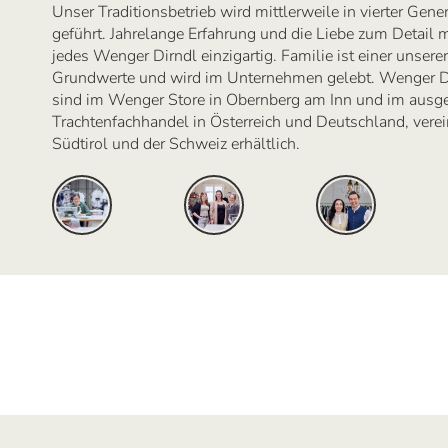
Unser Traditionsbetrieb wird mittlerweile in vierter Gene
geführt. Jahrelange Erfahrung und die Liebe zum Detail
jedes Wenger Dirndl einzigartig. Familie ist einer unserer
Grundwerte und wird im Unternehmen gelebt. Wenger D
sind im Wenger Store in Obernberg am Inn und im ausg
Trachtenfachhandel in Österreich und Deutschland, verein
Südtirol und der Schweiz erhältlich.