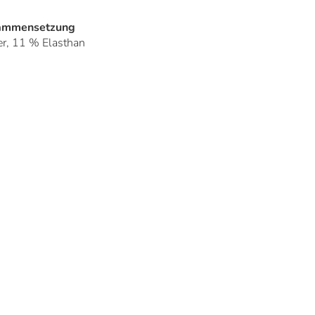
sammensetzung
r, 11 % Elasthan