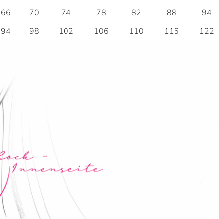
66
70
74
78
82
88
94
94
98
102
106
110
116
122