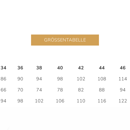
GRÖSSENTABELLE
34
36
38
40
42
44
46
86
90
94
98
102
108
114
66
70
74
78
82
88
94
94
98
102
106
110
116
122