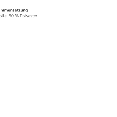
sammensetzung
le, 50 % Polyester