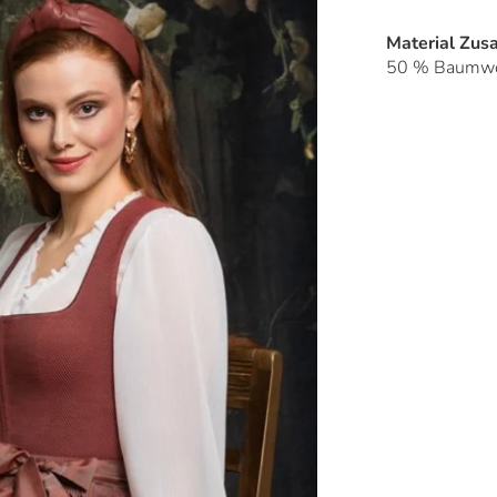
Material Zu
50 % Baumwol