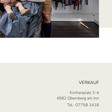
VERKAUF
Kirchenplatz 3-4
4982 Obernberg am Inn
Tel.:
07758 3418