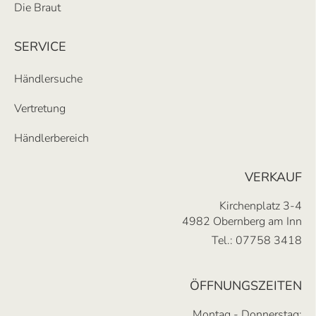
Die Braut
SERVICE
Händlersuche
Vertretung
Händlerbereich
VERKAUF
Kirchenplatz 3-4
4982 Obernberg am Inn
Tel.:
07758 3418
ÖFFNUNGSZEITEN
Montag - Donnerstag: