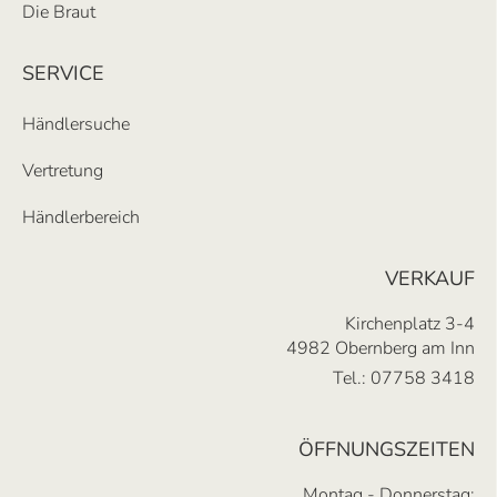
Die Braut
SERVICE
Händlersuche
Vertretung
Händlerbereich
VERKAUF
Kirchenplatz 3-4
4982 Obernberg am Inn
Tel.:
07758 3418
ÖFFNUNGSZEITEN
Montag - Donnerstag: