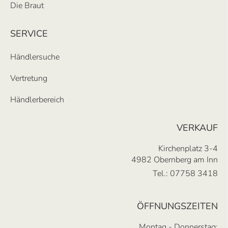
Die Braut
SERVICE
Händlersuche
Vertretung
Händlerbereich
VERKAUF
Kirchenplatz 3-4
4982 Obernberg am Inn
Tel.:
07758 3418
ÖFFNUNGSZEITEN
Montag - Donnerstag: