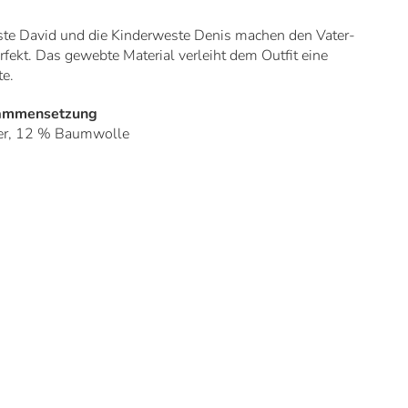
te David und die Kinderweste Denis machen den Vater-
fekt. Das gewebte Material verleiht dem Outfit eine
te.
sammensetzung
er, 12 % Baumwolle