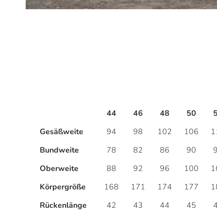
Zum
Anfang
der
Bildergalerie
springen
44
46
48
50
Gesäßweite
94
98
102
106
1
Bundweite
78
82
86
90
Oberweite
88
92
96
100
1
Körpergröße
168
171
174
177
1
Rückenlänge
42
43
44
45