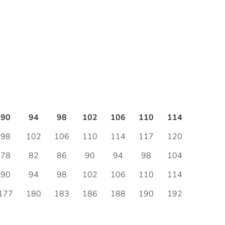
90
94
98
102
106
110
114
98
102
106
110
114
117
120
78
82
86
90
94
98
104
90
94
98
102
106
110
114
177
180
183
186
188
190
192