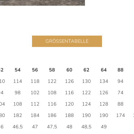
GRÖSSENTABELLE
52
54
56
58
60
62
64
88
10
114
118
122
126
130
134
94
94
98
102
108
116
122
126
74
04
108
112
116
120
124
128
88
80
182
184
186
188
190
190
174
46
46,5
47
47,5
48
48,5
49