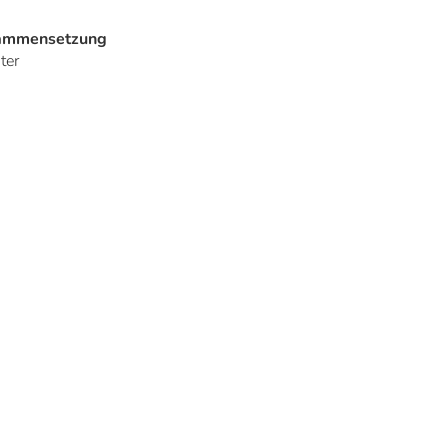
sammensetzung
ter